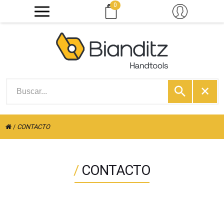
0
/
CONTACTO
/
CONTACTO