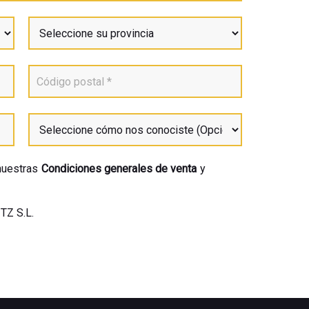
nuestras
Condiciones generales de venta
y
TZ S.L.