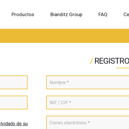
Productos
Bianditz Group
FAQ
Ce
/
REGISTRO
olvidado de su