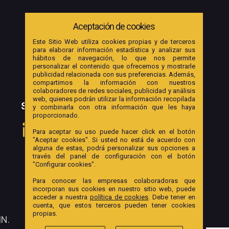
Aceptación de cookies
Este Sitio Web utiliza cookies propias y de terceros
para elaborar información estadística y analizar sus
hábitos de navegación, lo que nos permite
personalizar el contenido que ofrecemos y mostrarle
publicidad relacionada con sus preferencias. Además,
compartimos la información con nuestros
colaboradores de redes sociales, publicidad y análisis
web, quienes podrán utilizar la información recopilada
SOCIAL
y combinarla con otra información que les haya
proporcionado.
Para aceptar su uso puede hacer click en el botón
"Aceptar cookies". Si usted no está de acuerdo con
alguna de estas, podrá personalizar sus opciones a
través del panel de configuración con el botón
"Configurar cookies".
Para conocer las empresas colaboradoras que
incorporan sus cookies en nuestro sitio web, puede
acceder a nuestra
política de cookies
. Debe tener en
cuenta, que estos terceros pueden tener cookies
propias.
IN.