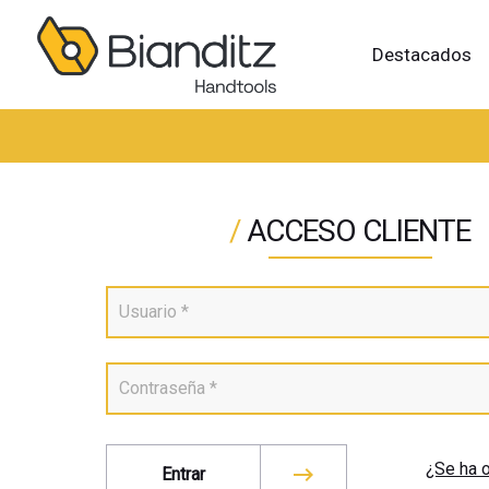
Destacados
/
ACCESO CLIENTE
¿Se ha 
Entrar