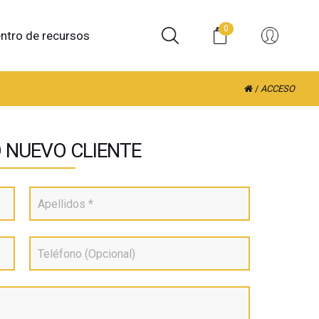
0
ntro de recursos
/
ACCESO
 NUEVO CLIENTE