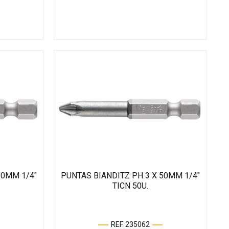
50MM 1/4"
PUNTAS BIANDITZ PH 3 X 50MM 1/4"
TICN 50U.
REF. 235062