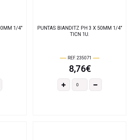
50MM 1/4"
PUNTAS BIANDITZ PH 3 X 50MM 1/4"
TICN 1U.
REF. 235071
8,76
€