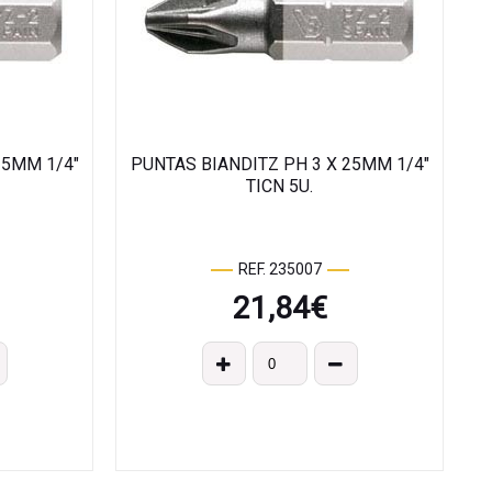
25MM 1/4"
PUNTAS BIANDITZ PH 3 X 25MM 1/4"
TICN 5U.
REF. 235007
21,84
€