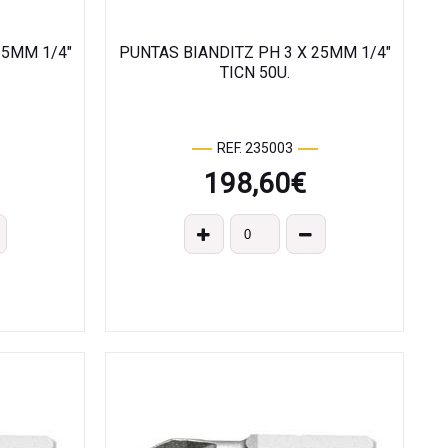
25MM 1/4"
PUNTAS BIANDITZ PH 3 X 25MM 1/4"
TICN 50U.
REF. 235003
198,60
€