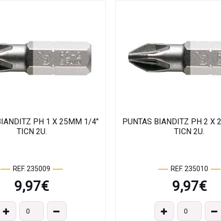
IANDITZ PH 1 X 25MM 1/4"
PUNTAS BIANDITZ PH 2 X 
TICN 2U.
TICN 2U.
REF. 235009
REF. 235010
9,97
€
9,97
€