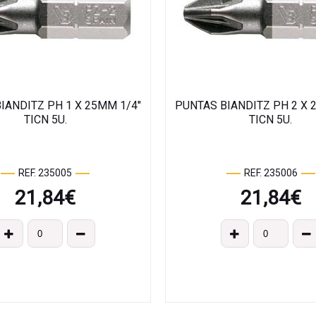
IANDITZ PH 1 X 25MM 1/4"
PUNTAS BIANDITZ PH 2 X 
TICN 5U.
TICN 5U.
REF. 235005
REF. 235006
21,84
€
21,84
€