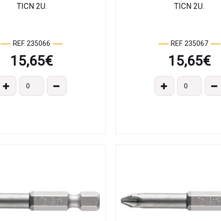
TICN 2U.
TICN 2U.
REF. 235066
REF. 235067
15,65
€
15,65
€