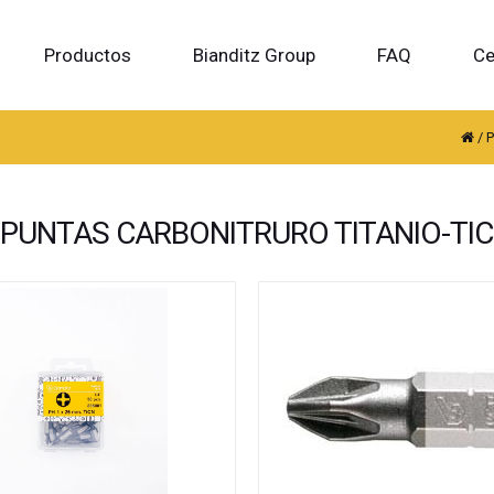
Productos
Bianditz Group
FAQ
Ce
/
PUNTAS CARBONITRURO TITANIO-TI