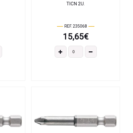
TICN 2U.
REF. 235068
15,65
€