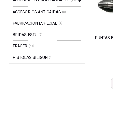
ACCESORIOS ANTICAIDAS
(8)
FABRICACIÓN ESPECIAL
(4)
BRIDAS ESTU
(6)
PUNTAS B
TRACER
(46)
PISTOLAS SILIGUN
(2)