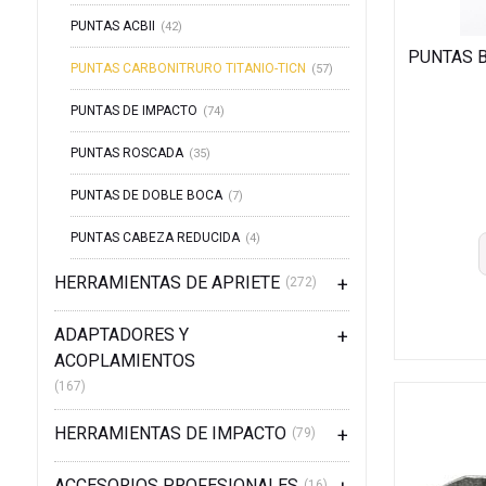
PUNTAS ACBII
(42)
PUNTAS B
PUNTAS CARBONITRURO TITANIO-TICN
(57)
PUNTAS DE IMPACTO
(74)
PUNTAS ROSCADA
(35)
PUNTAS DE DOBLE BOCA
(7)
PUNTAS CABEZA REDUCIDA
(4)
HERRAMIENTAS DE APRIETE
(272)
ADAPTADORES Y
ACOPLAMIENTOS
(167)
HERRAMIENTAS DE IMPACTO
(79)
ACCESORIOS PROFESIONALES
(16)