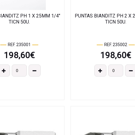
IANDITZ PH 1 X 25MM 1/4"
PUNTAS BIANDITZ PH 2 X 
TICN 50U.
TICN 50U.
REF. 235001
REF. 235002
198,60
€
198,60
€