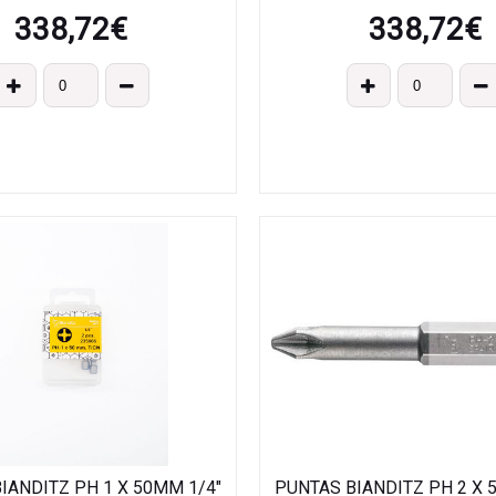
338,72
€
338,72
€
IANDITZ PH 1 X 50MM 1/4"
PUNTAS BIANDITZ PH 2 X 