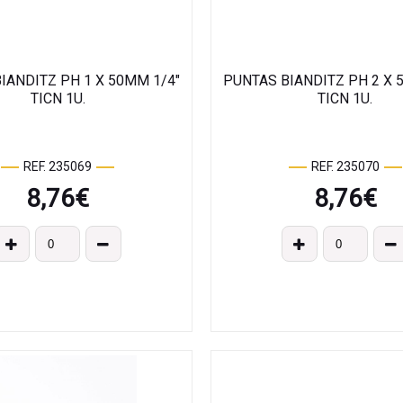
IANDITZ PH 1 X 50MM 1/4"
PUNTAS BIANDITZ PH 2 X 
TICN 1U.
TICN 1U.
REF. 235069
REF. 235070
8,76
€
8,76
€