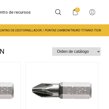
0
ntro de recursos
PUNTAS DE DESTORNILLADOR
/
PUNTAS CARBONITRURO TITANIO-TICN
CN