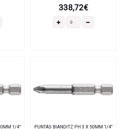
338,72
€
50MM 1/4"
PUNTAS BIANDITZ PH 3 X 50MM 1/4"