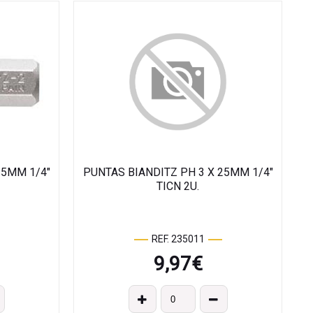
25MM 1/4"
PUNTAS BIANDITZ PH 3 X 25MM 1/4"
TICN 2U.
REF. 235011
9,97
€