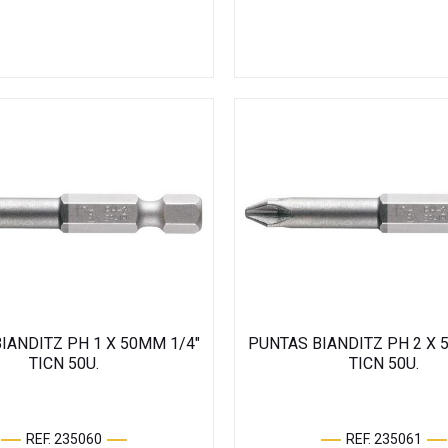
IANDITZ PH 1 X 50MM 1/4"
PUNTAS BIANDITZ PH 2 X 
TICN 50U.
TICN 50U.
REF. 235060
REF. 235061