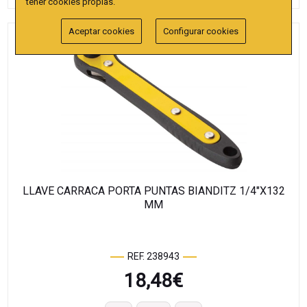
tener cookies propias.
Aceptar cookies
Configurar cookies
LLAVE CARRACA PORTA PUNTAS BIANDITZ 1/4"X132
MM
REF. 238943
18,48
€