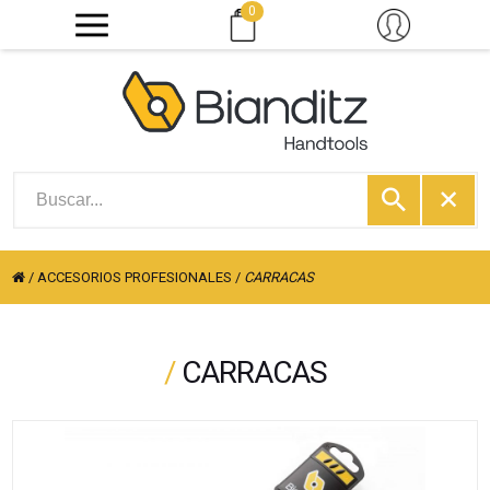
0
/
ACCESORIOS PROFESIONALES
/
CARRACAS
/
CARRACAS