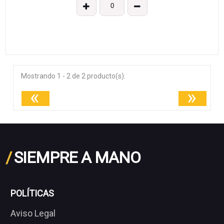
Mostrando 1 - 2 de 2 producto(s).
«
»
/
SIEMPRE A MANO
POLÍTICAS
Aviso Legal