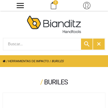
0
/
HERRAMIENTAS DE IMPACTO
/
BURILES
/
BURILES