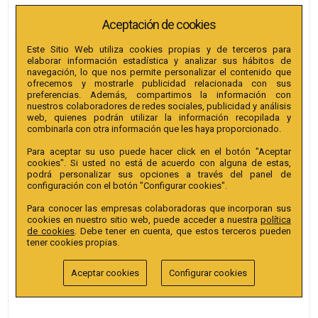
Aceptación de cookies
Este Sitio Web utiliza cookies propias y de terceros para
elaborar información estadística y analizar sus hábitos de
navegación, lo que nos permite personalizar el contenido que
ofrecemos y mostrarle publicidad relacionada con sus
preferencias. Además, compartimos la información con
nuestros colaboradores de redes sociales, publicidad y análisis
web, quienes podrán utilizar la información recopilada y
BURIL BIANDITZ 4X9X185MM 1U.
combinarla con otra información que les haya proporcionado.
Para aceptar su uso puede hacer click en el botón "Aceptar
cookies". Si usted no está de acuerdo con alguna de estas,
podrá personalizar sus opciones a través del panel de
configuración con el botón "Configurar cookies".
REF. 208797
Para conocer las empresas colaboradoras que incorporan sus
7,25
€
cookies en nuestro sitio web, puede acceder a nuestra
política
de cookies
. Debe tener en cuenta, que estos terceros pueden
tener cookies propias.
Aceptar cookies
Configurar cookies