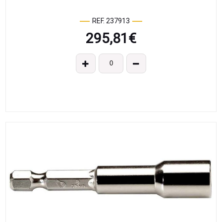
REF. 237913
295,81
€