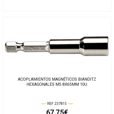
ACOPLAMIENTOS MAGNÉTICOS BIANDITZ
HEXAGONALES M5 8X65MM 10U.
REF. 237815
67,75
€