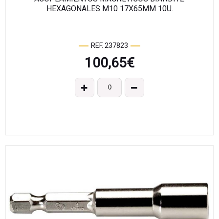
HEXAGONALES M10 17X65MM 10U.
REF. 237823
100,65
€