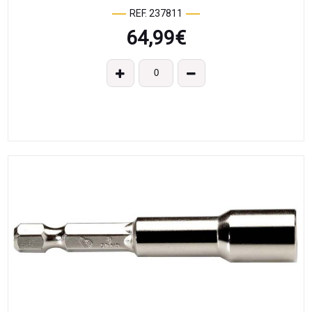
REF. 237811
64,99
€