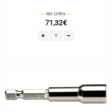
REF. 237816
71,32
€