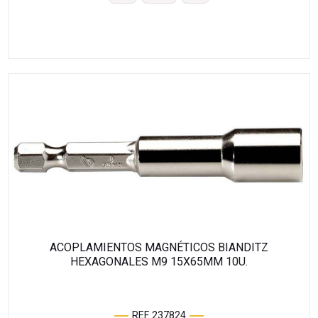
ACOPLAMIENTOS MAGNÉTICOS BIANDITZ
HEXAGONALES M9 15X65MM 10U.
REF. 237824