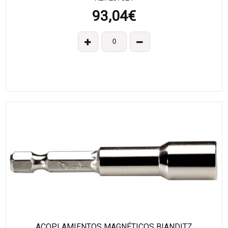
93,04
€
ACOPLAMIENTOS MAGNÉTICOS BIANDITZ