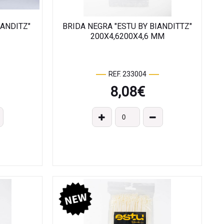
IANDITZ"
BRIDA NEGRA "ESTU BY BIANDITTZ"
200X4,6200X4,6 MM
REF. 233004
8,08
€