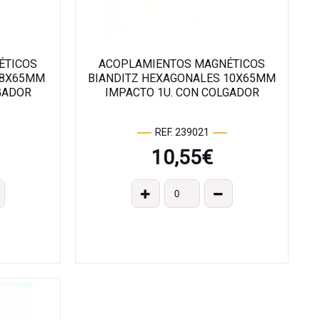
ÉTICOS
ACOPLAMIENTOS MAGNÉTICOS
 8X65MM
BIANDITZ HEXAGONALES 10X65MM
GADOR
IMPACTO 1U. CON COLGADOR
REF. 239021
10,55
€