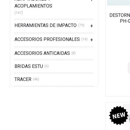
ACOPLAMIENTOS
(167)
DESTORNI
PH-0,
HERRAMIENTAS DE IMPACTO
(79)
ACCESORIOS PROFESIONALES
(16)
ACCESORIOS ANTICAIDAS
(8)
BRIDAS ESTU
(6)
TRACER
(46)