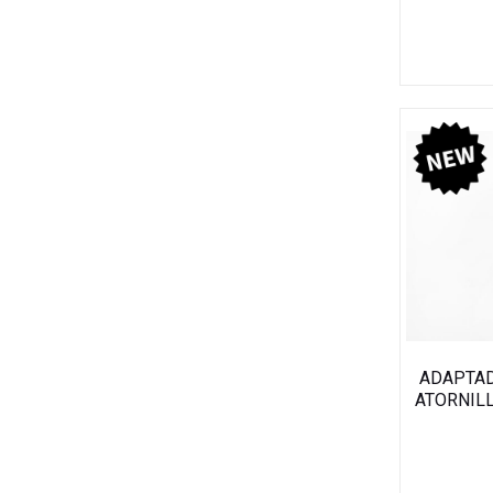
ADAPTAD
ATORNILL