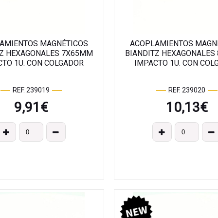
AMIENTOS MAGNÉTICOS
ACOPLAMIENTOS MAGN
TZ HEXAGONALES 7X65MM
BIANDITZ HEXAGONALES
CTO 1U. CON COLGADOR
IMPACTO 1U. CON COL
REF. 239019
REF. 239020
9,91
€
10,13
€