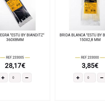
EGRA "ESTU BY BIANDITZ"
BRIDA BLANCA "ESTU BY B
360X8MM
150X2,8 MM
REF. 233005
REF. 233000
28,17
€
3,85
€