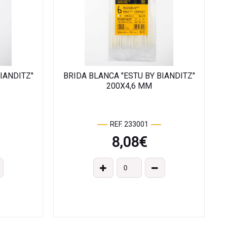
IANDITZ"
BRIDA BLANCA "ESTU BY BIANDITZ"
200X4,6 MM
REF. 233001
8,08
€