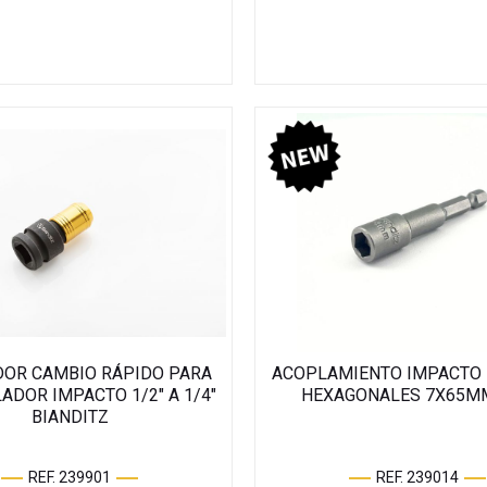
OR CAMBIO RÁPIDO PARA
ACOPLAMIENTO IMPACTO 
ADOR IMPACTO 1/2" A 1/4"
HEXAGONALES 7X65MM
BIANDITZ
REF. 239901
REF. 239014