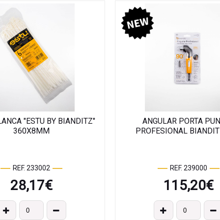
LANCA "ESTU BY BIANDITZ"
ANGULAR PORTA PU
360X8MM
PROFESIONAL BIANDIT
REF. 233002
REF. 239000
28,17
€
115,20
€