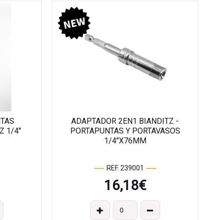
NTAS
ADAPTADOR 2EN1 BIANDITZ -
Z 1/4"
PORTAPUNTAS Y PORTAVASOS
1/4"X76MM
REF. 239001
16,18
€