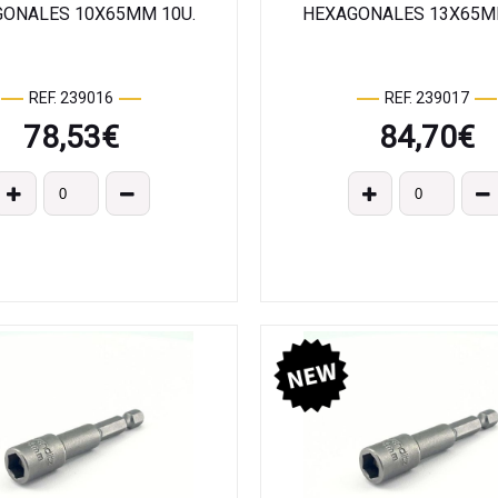
ONALES 10X65MM 10U.
HEXAGONALES 13X65M
REF. 239016
REF. 239017
78,53
€
84,70
€