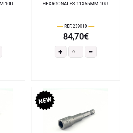
M 10U.
HEXAGONALES 11X65MM 10U.
REF. 239018
84,70
€