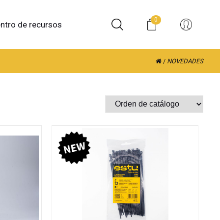
0
ntro de recursos
/
NOVEDADES