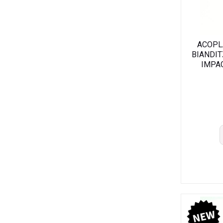
ACOPL
BIANDI
IMPA