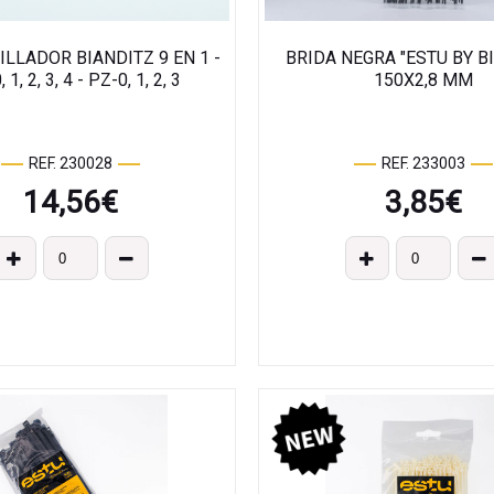
LLADOR BIANDITZ 9 EN 1 -
BRIDA NEGRA "ESTU BY B
 1, 2, 3, 4 - PZ-0, 1, 2, 3
150X2,8 MM
REF. 230028
REF. 233003
14,56
€
3,85
€