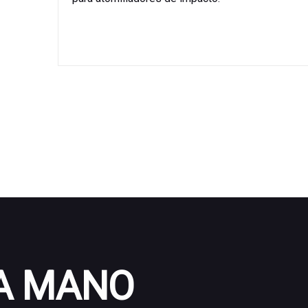
 A MANO