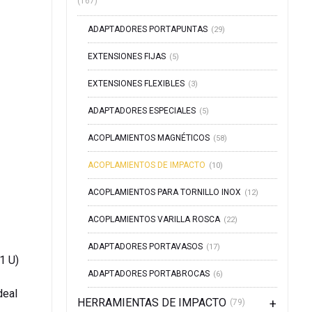
(167)
ADAPTADORES PORTAPUNTAS
(29)
EXTENSIONES FIJAS
(5)
EXTENSIONES FLEXIBLES
(3)
ADAPTADORES ESPECIALES
(5)
ACOPLAMIENTOS MAGNÉTICOS
(58)
ACOPLAMIENTOS DE IMPACTO
(10)
ACOPLAMIENTOS PARA TORNILLO INOX
(12)
ACOPLAMIENTOS VARILLA ROSCA
(22)
ADAPTADORES PORTAVASOS
(17)
1 U)
ADAPTADORES PORTABROCAS
(6)
deal
HERRAMIENTAS DE IMPACTO
(79)