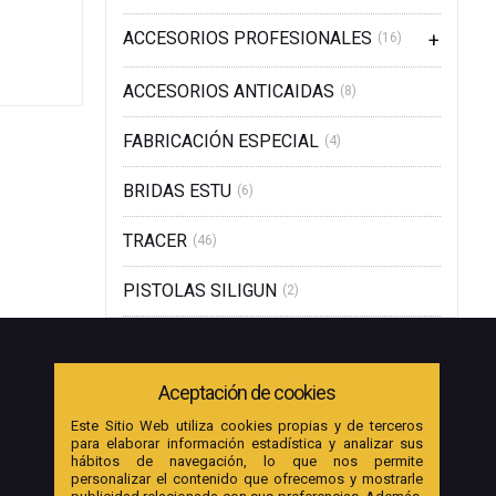
ACCESORIOS PROFESIONALES
(16)
ACCESORIOS ANTICAIDAS
(8)
FABRICACIÓN ESPECIAL
(4)
BRIDAS ESTU
(6)
TRACER
(46)
PISTOLAS SILIGUN
(2)
Aceptación de cookies
Este Sitio Web utiliza cookies propias y de terceros
para elaborar información estadística y analizar sus
hábitos de navegación, lo que nos permite
personalizar el contenido que ofrecemos y mostrarle