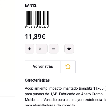
EAN13
:
11,39
€
Volver atrás
Características
:
Acoplamiento impacto imantado Bianditz 11x65 (
para puntas de 1/4". Fabricado en Acero Cromo
Molibdeno Vanadio para una mayor resistencia. I
para atornilladores de impacto.