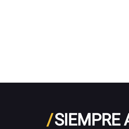
/
SIEMPRE