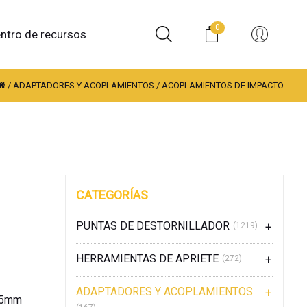
0
ntro de recursos
/
ADAPTADORES Y ACOPLAMIENTOS
/
ACOPLAMIENTOS DE IMPACTO
CATEGORÍAS
PUNTAS DE DESTORNILLADOR
(1219)
HERRAMIENTAS DE APRIETE
(272)
ADAPTADORES Y ACOPLAMIENTOS
 65mm