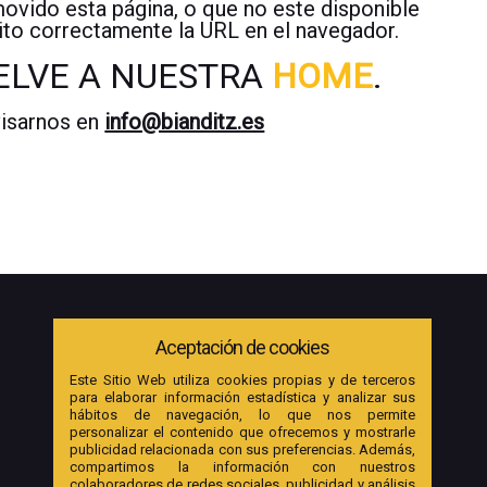
ido esta página, o que no este disponible
ito correctamente la URL en el navegador.
ELVE A NUESTRA
HOME
.
visarnos en
info@bianditz.es
Aceptación de cookies
Este Sitio Web utiliza cookies propias y de terceros
para elaborar información estadística y analizar sus
hábitos de navegación, lo que nos permite
personalizar el contenido que ofrecemos y mostrarle
publicidad relacionada con sus preferencias. Además,
compartimos la información con nuestros
colaboradores de redes sociales, publicidad y análisis