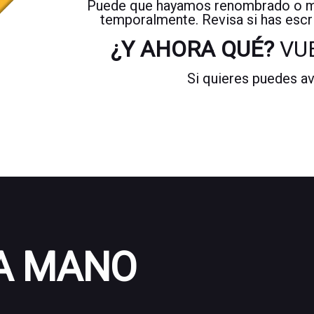
Puede que hayamos renombrado o mov
temporalmente. Revisa si has escr
¿Y AHORA QUÉ?
VU
Si quieres puedes a
 A MANO