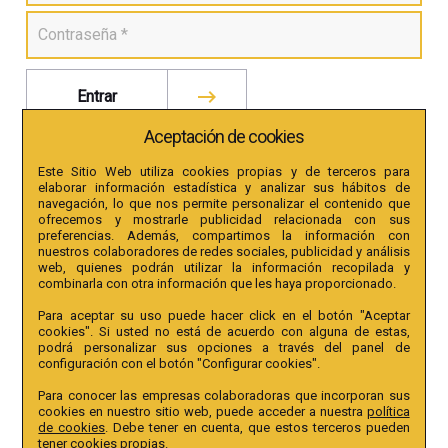
Entrar
Aceptación de cookies
¿Se ha olvidado de su contraseña?
Este Sitio Web utiliza cookies propias y de terceros para
elaborar información estadística y analizar sus hábitos de
navegación, lo que nos permite personalizar el contenido que
ofrecemos y mostrarle publicidad relacionada con sus
preferencias. Además, compartimos la información con
nuestros colaboradores de redes sociales, publicidad y análisis
/
REGISTRO NUEVO CLIENTE
web, quienes podrán utilizar la información recopilada y
combinarla con otra información que les haya proporcionado.
Para aceptar su uso puede hacer click en el botón "Aceptar
cookies". Si usted no está de acuerdo con alguna de estas,
podrá personalizar sus opciones a través del panel de
configuración con el botón "Configurar cookies".
Para conocer las empresas colaboradoras que incorporan sus
cookies en nuestro sitio web, puede acceder a nuestra
política
de cookies
. Debe tener en cuenta, que estos terceros pueden
tener cookies propias.