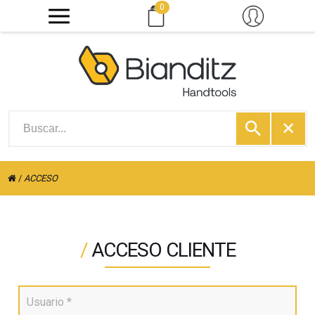
0
/
ACCESO
/
ACCESO CLIENTE