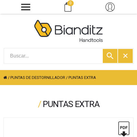
0
/
PUNTAS DE DESTORNILLADOR
/
PUNTAS EXTRA
/
PUNTAS EXTRA