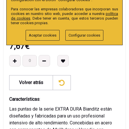
EAN13
:
Para conocer las empresas colaboradoras que incorporan sus
cookies en nuestro sitio web, puede acceder a nuestra
política
de cookies
. Debe tener en cuenta, que estos terceros pueden
tener cookies propias.
Aceptar cookies
Configurar cookies
7,67
€
Volver atrás
Características
:
Las puntas de la serie EXTRA DURA Bianditz están
diseñadas y fabricadas para un uso profesional
intensivo de alto rendimiento. Concebidas en acero