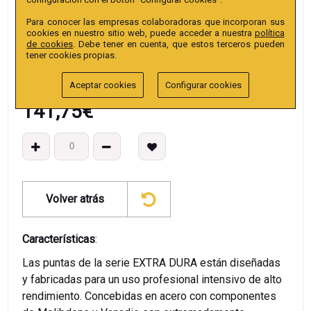
EAN13
:
Para conocer las empresas colaboradoras que incorporan sus
cookies en nuestro sitio web, puede acceder a nuestra
política
de cookies
. Debe tener en cuenta, que estos terceros pueden
tener cookies propias.
Aceptar cookies
Configurar cookies
141,75
€
Volver atrás
Características
:
Las puntas de la serie EXTRA DURA están diseñadas
y fabricadas para un uso profesional intensivo de alto
rendimiento. Concebidas en acero con componentes