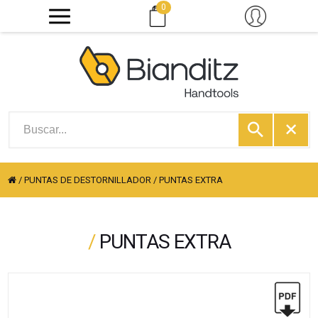
0
/
PUNTAS DE DESTORNILLADOR
/
PUNTAS EXTRA
/
PUNTAS EXTRA