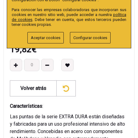
EAN13
:
Para conocer las empresas colaboradoras que incorporan sus
cookies en nuestro sitio web, puede acceder a nuestra
política
de cookies
. Debe tener en cuenta, que estos terceros pueden
tener cookies propias.
Aceptar cookies
Configurar cookies
19,82
€
Volver atrás
Características
:
Las puntas de la serie EXTRA DURA están diseñadas
y fabricadas para un uso profesional intensivo de alto
rendimiento. Concebidas en acero con componentes