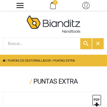
0
/
PUNTAS DE DESTORNILLADOR
/
PUNTAS EXTRA
/
PUNTAS EXTRA