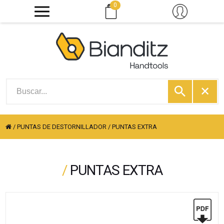
0
/
PUNTAS DE DESTORNILLADOR
/
PUNTAS EXTRA
/
PUNTAS EXTRA