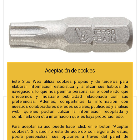
Aceptación de cookies
Este Sitio Web utiliza cookies propias y de terceros para
elaborar información estadística y analizar sus hábitos de
navegación, lo que nos permite personalizar el contenido que
ofrecemos y mostrarle publicidad relacionada con sus
preferencias. Además, compartimos la información con
PUNTAS BIANDITZ TX
nuestros colaboradores de redes sociales, publicidad y análisis
web, quienes podrán utilizar la información recopilada y
SEGURIDAD 15 X 25MM 1/4"
combinarla con otra información que les haya proporcionado.
EXTRA 3U.
Para aceptar su uso puede hacer click en el botón "Aceptar
cookies". Si usted no está de acuerdo con alguna de estas,
Referencia
:
238654
podrá personalizar sus opciones a través del panel de