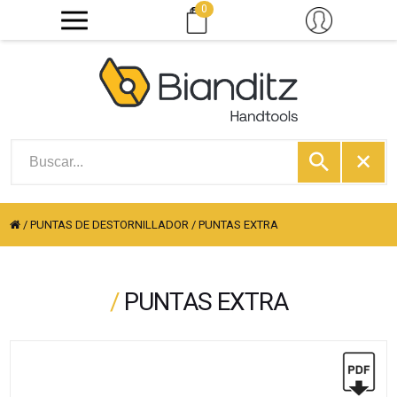
0
/
PUNTAS DE DESTORNILLADOR
/
PUNTAS EXTRA
/
PUNTAS EXTRA