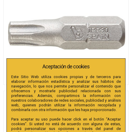
Aceptación de cookies
Este Sitio Web utiliza cookies propias y de terceros para
elaborar información estadística y analizar sus hábitos de
navegación, lo que nos permite personalizar el contenido que
ofrecemos y mostrarle publicidad relacionada con sus
preferencias. Además, compartimos la información con
PUNTAS BIANDITZ TX
nuestros colaboradores de redes sociales, publicidad y análisis
web, quienes podrán utilizar la información recopilada y
SEGURIDAD 10 X 25MM 1/4"
combinarla con otra información que les haya proporcionado.
EXTRA 50U.
Para aceptar su uso puede hacer click en el botón "Aceptar
cookies". Si usted no está de acuerdo con alguna de estas,
Referencia
:
238161
podrá personalizar sus opciones a través del panel de