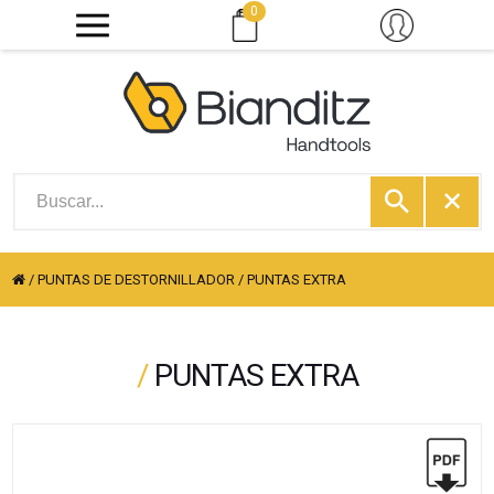
0
/
PUNTAS DE DESTORNILLADOR
/
PUNTAS EXTRA
/
PUNTAS EXTRA