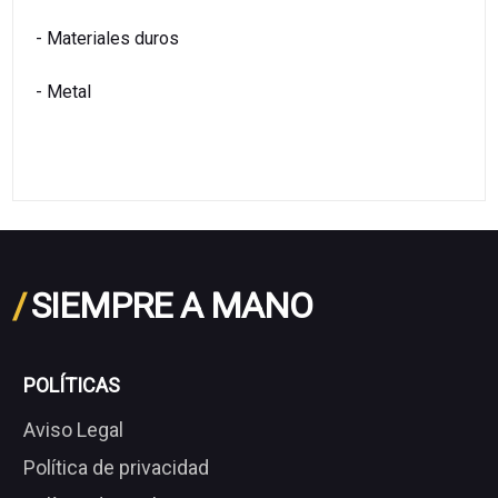
- Materiales duros
- Metal
/
SIEMPRE A MANO
POLÍTICAS
Aviso Legal
Política de privacidad