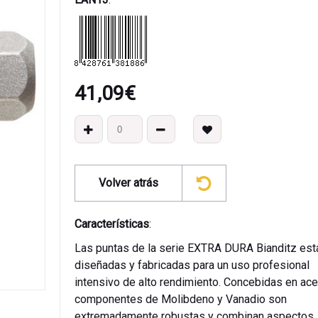
41,09
€
Volver atrás
Características
:
Las puntas de la serie EXTRA DURA Bianditz est
diseñadas y fabricadas para un uso profesional
intensivo de alto rendimiento. Concebidas en ac
componentes de Molibdeno y Vanadio son
extremadamente robustas y combinan aspectos