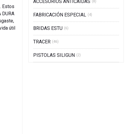
ACCESORIOS ANTICAIDAS
(8)
. Estos
RA DURA
FABRICACIÓN ESPECIAL
(4)
sgaste,
ida útil
BRIDAS ESTU
(6)
TRACER
(46)
PISTOLAS SILIGUN
(2)