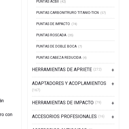
PUNTAS ACBII
(42)
PUNTAS CARBONITRURO TITANIO-TICN
(57)
PUNTAS DE IMPACTO
(74)
PUNTAS ROSCADA
(35)
PUNTAS DE DOBLE BOCA
(7)
PUNTAS CABEZA REDUCIDA
(4)
HERRAMIENTAS DE APRIETE
(272)
ADAPTADORES Y ACOPLAMIENTOS
(167)
án
HERRAMIENTAS DE IMPACTO
(79)
ero con
ACCESORIOS PROFESIONALES
(16)