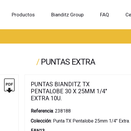
Productos
Bianditz Group
FAQ
Ce
/
PUNTAS EXTRA
PUNTAS BIANDITZ TX
PENTALOBE 30 X 25MM 1/4"
EXTRA 10U.
Referencia
:
238188
Colección
:
Punta TX Pentalobe 25mm 1/4" Extra.
EAN13
: