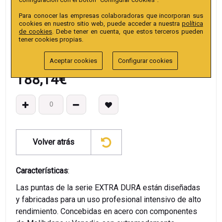
EAN13
:
Para conocer las empresas colaboradoras que incorporan sus
cookies en nuestro sitio web, puede acceder a nuestra
política
de cookies
. Debe tener en cuenta, que estos terceros pueden
tener cookies propias.
Aceptar cookies
Configurar cookies
188,14
€
Volver atrás
Características
:
Las puntas de la serie EXTRA DURA están diseñadas
y fabricadas para un uso profesional intensivo de alto
rendimiento. Concebidas en acero con componentes