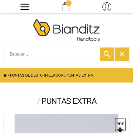
0
/
PUNTAS DE DESTORNILLADOR
/
PUNTAS EXTRA
/
PUNTAS EXTRA