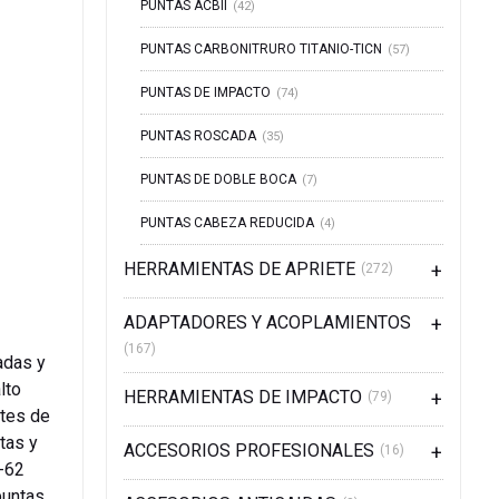
PUNTAS ACBII
(42)
PUNTAS CARBONITRURO TITANIO-TICN
(57)
PUNTAS DE IMPACTO
(74)
PUNTAS ROSCADA
(35)
PUNTAS DE DOBLE BOCA
(7)
PUNTAS CABEZA REDUCIDA
(4)
HERRAMIENTAS DE APRIETE
(272)
ADAPTADORES Y ACOPLAMIENTOS
(167)
adas y
lto
HERRAMIENTAS DE IMPACTO
(79)
tes de
tas y
ACCESORIOS PROFESIONALES
(16)
-62
puntas