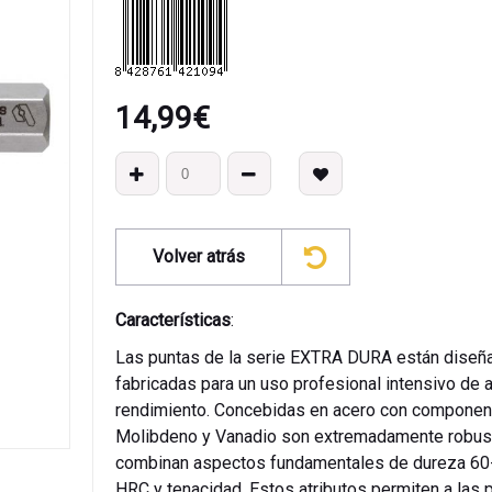
14,99
€
Volver atrás
Características
:
Las puntas de la serie EXTRA DURA están diseñ
fabricadas para un uso profesional intensivo de a
rendimiento. Concebidas en acero con componen
Molibdeno y Vanadio son extremadamente robus
combinan aspectos fundamentales de dureza 60
HRC y tenacidad. Estos atributos permiten a las 