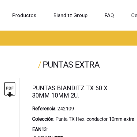
Productos
Bianditz Group
FAQ
Ce
/
PUNTAS EXTRA
PUNTAS BIANDITZ TX 60 X
30MM 10MM 2U.
Referencia
:
242109
Colección
:
Punta TX Hex. conductor 10mm extra
EAN13
: