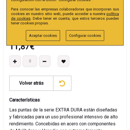
EAN13
:
Para conocer las empresas colaboradoras que incorporan sus
cookies en nuestro sitio web, puede acceder a nuestra
política
de cookies
. Debe tener en cuenta, que estos terceros pueden
tener cookies propias.
Aceptar cookies
Configurar cookies
11,87
€
Volver atrás
Características
:
Las puntas de la serie EXTRA DURA están diseñadas
y fabricadas para un uso profesional intensivo de alto
rendimiento. Concebidas en acero con componentes