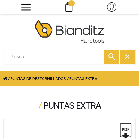
0
/
PUNTAS DE DESTORNILLADOR
/
PUNTAS EXTRA
/
PUNTAS EXTRA