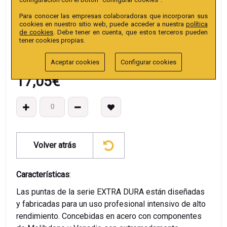
EAN13
:
Para conocer las empresas colaboradoras que incorporan sus
cookies en nuestro sitio web, puede acceder a nuestra
política
de cookies
. Debe tener en cuenta, que estos terceros pueden
tener cookies propias.
Aceptar cookies
Configurar cookies
17,05
€
Volver atrás
Características
:
Las puntas de la serie EXTRA DURA están diseñadas
y fabricadas para un uso profesional intensivo de alto
rendimiento. Concebidas en acero con componentes