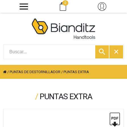
0
/
PUNTAS DE DESTORNILLADOR
/
PUNTAS EXTRA
/
PUNTAS EXTRA