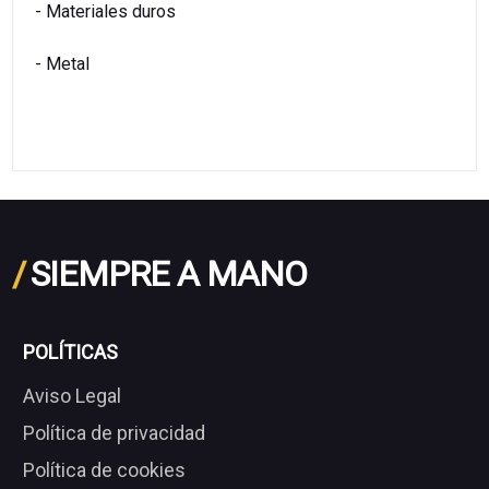
- Materiales duros
- Metal
/
SIEMPRE A MANO
POLÍTICAS
Aviso Legal
Política de privacidad
Política de cookies