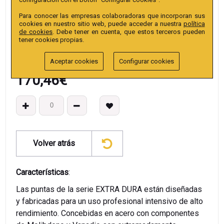
EAN13
:
Para conocer las empresas colaboradoras que incorporan sus
cookies en nuestro sitio web, puede acceder a nuestra
política
de cookies
. Debe tener en cuenta, que estos terceros pueden
tener cookies propias.
Aceptar cookies
Configurar cookies
170,46
€
Volver atrás
Características
:
Las puntas de la serie EXTRA DURA están diseñadas
y fabricadas para un uso profesional intensivo de alto
rendimiento. Concebidas en acero con componentes