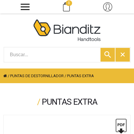
0
/
PUNTAS DE DESTORNILLADOR
/
PUNTAS EXTRA
/
PUNTAS EXTRA