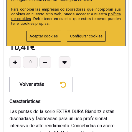
EAN13
:
Para conocer las empresas colaboradoras que incorporan sus
cookies en nuestro sitio web, puede acceder a nuestra
política
de cookies
. Debe tener en cuenta, que estos terceros pueden
tener cookies propias.
Aceptar cookies
Configurar cookies
10,41
€
Volver atrás
Características
:
Las puntas de la serie EXTRA DURA Bianditz están
diseñadas y fabricadas para un uso profesional
intensivo de alto rendimiento. Concebidas en acero