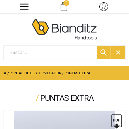
0
/
PUNTAS DE DESTORNILLADOR
/
PUNTAS EXTRA
/
PUNTAS EXTRA