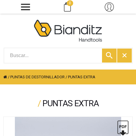
0
/
PUNTAS DE DESTORNILLADOR
/
PUNTAS EXTRA
/
PUNTAS EXTRA