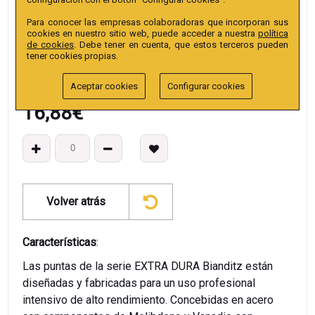
EAN13
:
Para conocer las empresas colaboradoras que incorporan sus
cookies en nuestro sitio web, puede acceder a nuestra
política
de cookies
. Debe tener en cuenta, que estos terceros pueden
tener cookies propias.
Aceptar cookies
Configurar cookies
16,88
€
Volver atrás
Características
:
Las puntas de la serie EXTRA DURA Bianditz están
diseñadas y fabricadas para un uso profesional
intensivo de alto rendimiento. Concebidas en acero