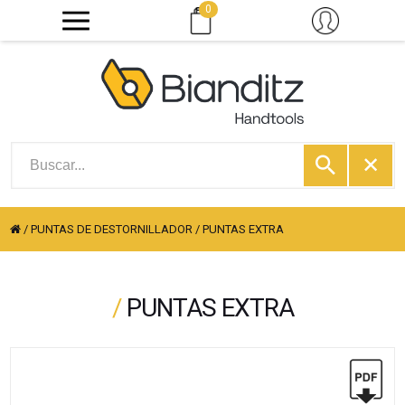
0
/
PUNTAS DE DESTORNILLADOR
/
PUNTAS EXTRA
/
PUNTAS EXTRA