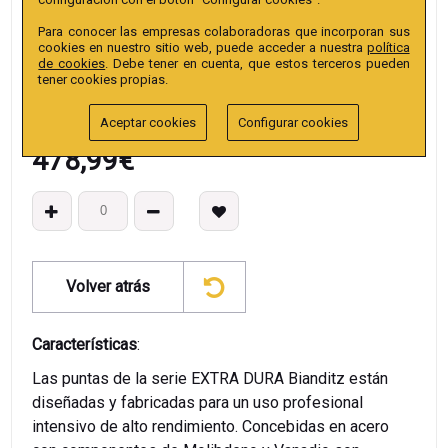
EAN13
:
Para conocer las empresas colaboradoras que incorporan sus
cookies en nuestro sitio web, puede acceder a nuestra
política
de cookies
. Debe tener en cuenta, que estos terceros pueden
tener cookies propias.
Aceptar cookies
Configurar cookies
478,99
€
Volver atrás
Características
:
Las puntas de la serie EXTRA DURA Bianditz están
diseñadas y fabricadas para un uso profesional
intensivo de alto rendimiento. Concebidas en acero