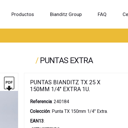
Productos
Bianditz Group
FAQ
Ce
/
PUNTAS EXTRA
PUNTAS BIANDITZ TX 25 X
150MM 1/4" EXTRA 1U.
Referencia
:
240184
Colección
:
Punta TX 150mm 1/4" Extra.
EAN13
: