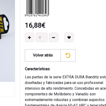
16,88
€
Volver atrás
Características
:
Las puntas de la serie EXTRA DURA Bianditz est
diseñadas y fabricadas para un uso profesional
intensivo de alto rendimiento. Concebidas en ac
componentes de Molibdeno y Vanadio son
extremadamente robustas y combinan aspectos
fundamentales de dureza 60-62 HRC y tenacidad