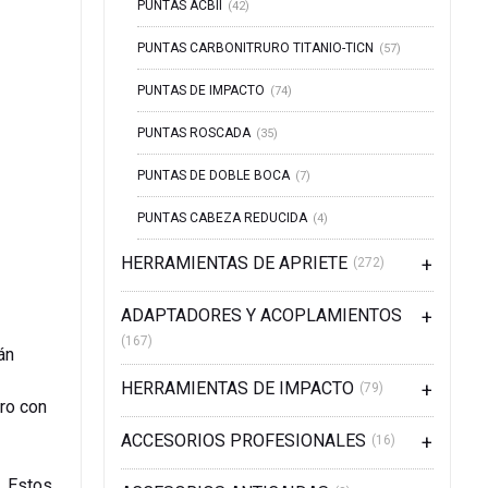
PUNTAS ACBII
(42)
PUNTAS CARBONITRURO TITANIO-TICN
(57)
PUNTAS DE IMPACTO
(74)
PUNTAS ROSCADA
(35)
PUNTAS DE DOBLE BOCA
(7)
PUNTAS CABEZA REDUCIDA
(4)
HERRAMIENTAS DE APRIETE
(272)
ADAPTADORES Y ACOPLAMIENTOS
(167)
án
HERRAMIENTAS DE IMPACTO
(79)
ero con
ACCESORIOS PROFESIONALES
(16)
. Estos