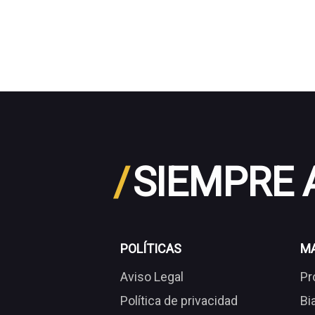
/
SIEMPRE
POLÍTICAS
M
Aviso Legal
Pr
Política de privacidad
Bi