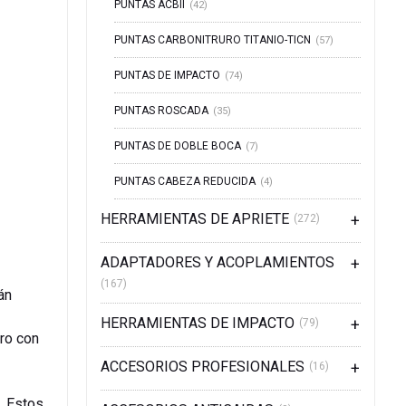
PUNTAS ACBII
(42)
PUNTAS CARBONITRURO TITANIO-TICN
(57)
PUNTAS DE IMPACTO
(74)
PUNTAS ROSCADA
(35)
PUNTAS DE DOBLE BOCA
(7)
PUNTAS CABEZA REDUCIDA
(4)
HERRAMIENTAS DE APRIETE
(272)
ADAPTADORES Y ACOPLAMIENTOS
(167)
án
HERRAMIENTAS DE IMPACTO
(79)
ero con
ACCESORIOS PROFESIONALES
(16)
. Estos