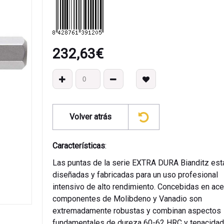
232,63
€
Volver atrás
Características
:
Las puntas de la serie EXTRA DURA Bianditz est
diseñadas y fabricadas para un uso profesional
intensivo de alto rendimiento. Concebidas en ac
componentes de Molibdeno y Vanadio son
extremadamente robustas y combinan aspectos
fundamentales de dureza 60-62 HRC y tenacidad