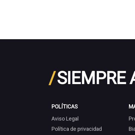
/
SIEMPRE
POLÍTICAS
M
Aviso Legal
Pr
Política de privacidad
Bi