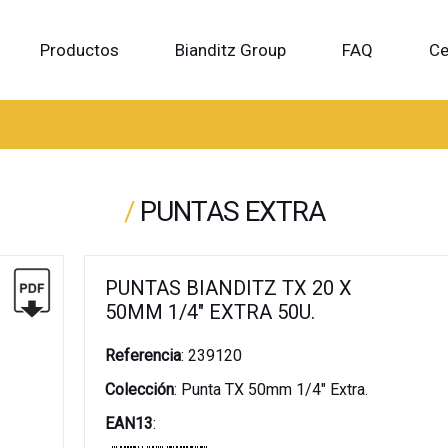
Productos
Bianditz Group
FAQ
Ce
/
PUNTAS EXTRA
PUNTAS BIANDITZ TX 20 X
50MM 1/4" EXTRA 50U.
Referencia
:
239120
Colección
:
Punta TX 50mm 1/4" Extra.
EAN13
: