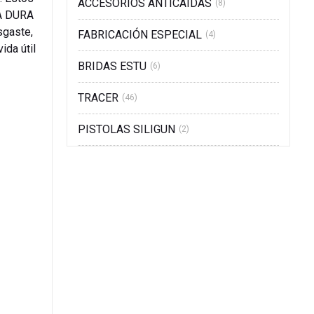
ACCESORIOS ANTICAIDAS
(8)
RA DURA
sgaste,
FABRICACIÓN ESPECIAL
(4)
ida útil
BRIDAS ESTU
(6)
TRACER
(46)
PISTOLAS SILIGUN
(2)