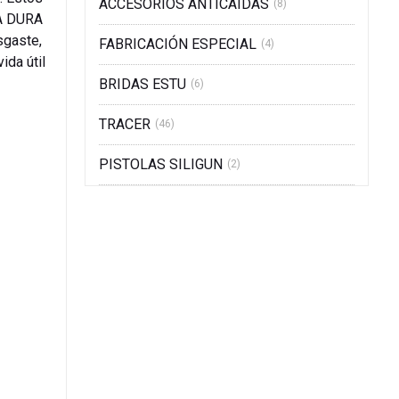
ACCESORIOS ANTICAIDAS
(8)
RA DURA
sgaste,
FABRICACIÓN ESPECIAL
(4)
ida útil
BRIDAS ESTU
(6)
TRACER
(46)
PISTOLAS SILIGUN
(2)