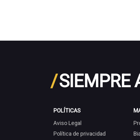
/
SIEMPRE
POLÍTICAS
M
Aviso Legal
Pr
Política de privacidad
Bi