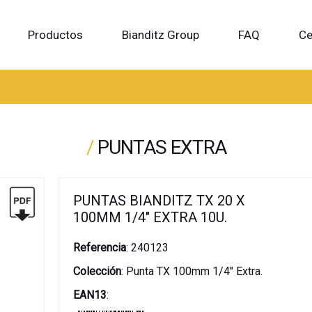
Productos
Bianditz Group
FAQ
Ce
/
PUNTAS EXTRA
PUNTAS BIANDITZ TX 20 X
100MM 1/4" EXTRA 10U.
Referencia
:
240123
Colección
:
Punta TX 100mm 1/4" Extra.
EAN13
: