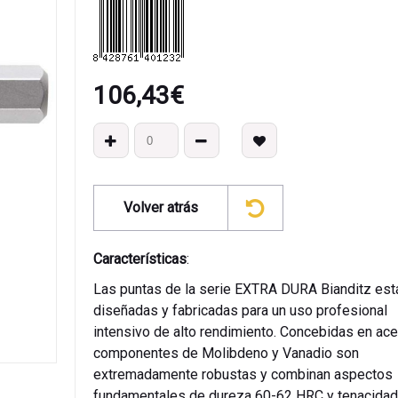
106,43
€
Volver atrás
Características
:
Las puntas de la serie EXTRA DURA Bianditz est
diseñadas y fabricadas para un uso profesional
intensivo de alto rendimiento. Concebidas en ac
componentes de Molibdeno y Vanadio son
extremadamente robustas y combinan aspectos
fundamentales de dureza 60-62 HRC y tenacidad