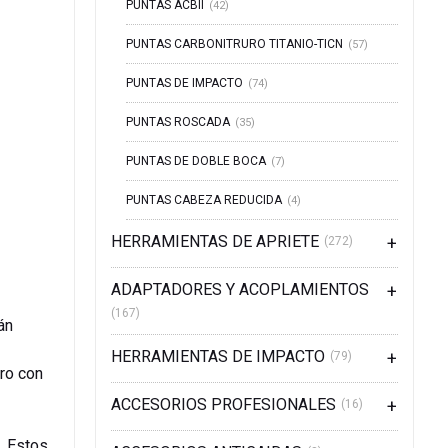
PUNTAS ACBII
(42)
PUNTAS CARBONITRURO TITANIO-TICN
(57)
PUNTAS DE IMPACTO
(74)
PUNTAS ROSCADA
(35)
PUNTAS DE DOBLE BOCA
(7)
PUNTAS CABEZA REDUCIDA
(4)
HERRAMIENTAS DE APRIETE
(272)
ADAPTADORES Y ACOPLAMIENTOS
(167)
án
HERRAMIENTAS DE IMPACTO
(79)
ero con
ACCESORIOS PROFESIONALES
(16)
. Estos