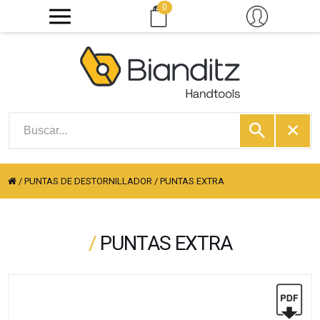
0
/
PUNTAS DE DESTORNILLADOR
/
PUNTAS EXTRA
/
PUNTAS EXTRA