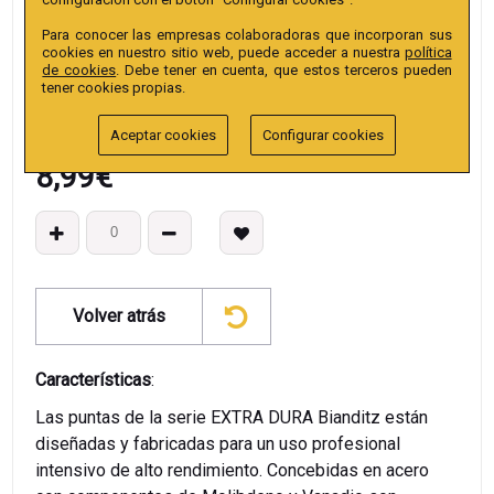
EAN13
:
Para conocer las empresas colaboradoras que incorporan sus
cookies en nuestro sitio web, puede acceder a nuestra
política
de cookies
. Debe tener en cuenta, que estos terceros pueden
tener cookies propias.
Aceptar cookies
Configurar cookies
8,99
€
Volver atrás
Características
:
Las puntas de la serie EXTRA DURA Bianditz están
diseñadas y fabricadas para un uso profesional
intensivo de alto rendimiento. Concebidas en acero