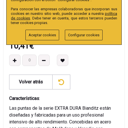
EAN13
:
Para conocer las empresas colaboradoras que incorporan sus
cookies en nuestro sitio web, puede acceder a nuestra
política
de cookies
. Debe tener en cuenta, que estos terceros pueden
tener cookies propias.
Aceptar cookies
Configurar cookies
10,41
€
Volver atrás
Características
:
Las puntas de la serie EXTRA DURA Bianditz están
diseñadas y fabricadas para un uso profesional
intensivo de alto rendimiento. Concebidas en acero