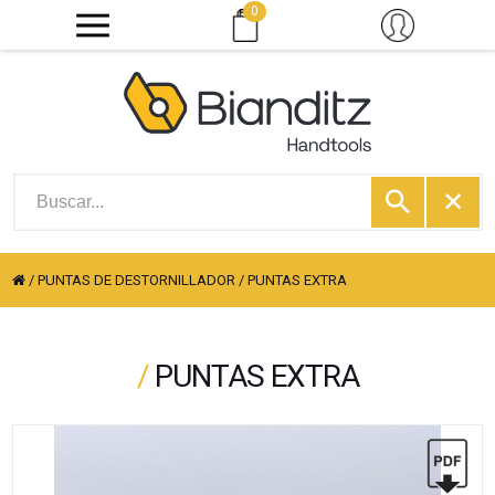
0
/
PUNTAS DE DESTORNILLADOR
/
PUNTAS EXTRA
/
PUNTAS EXTRA