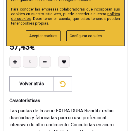
EAN13
:
Para conocer las empresas colaboradoras que incorporan sus
cookies en nuestro sitio web, puede acceder a nuestra
política
de cookies
. Debe tener en cuenta, que estos terceros pueden
tener cookies propias.
Aceptar cookies
Configurar cookies
57,43
€
Volver atrás
Características
:
Las puntas de la serie EXTRA DURA Bianditz están
diseñadas y fabricadas para un uso profesional
intensivo de alto rendimiento. Concebidas en acero