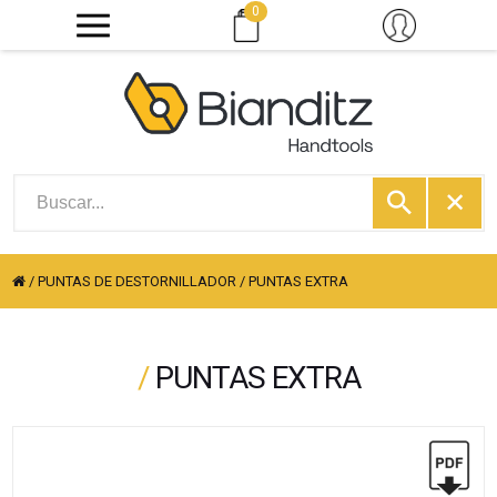
0
/
PUNTAS DE DESTORNILLADOR
/
PUNTAS EXTRA
/
PUNTAS EXTRA