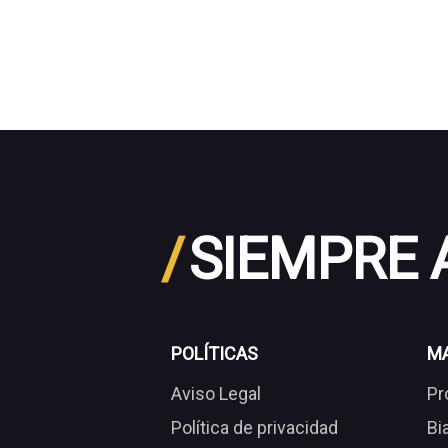
/
SIEMPRE
POLÍTICAS
M
Aviso Legal
Pr
Política de privacidad
Bi