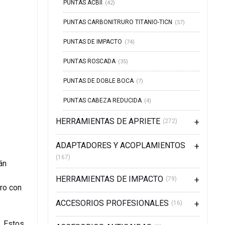
PUNTAS ACBII
(42)
PUNTAS CARBONITRURO TITANIO-TICN
(57)
PUNTAS DE IMPACTO
(74)
PUNTAS ROSCADA
(35)
PUNTAS DE DOBLE BOCA
(7)
PUNTAS CABEZA REDUCIDA
(4)
HERRAMIENTAS DE APRIETE
(272)
ADAPTADORES Y ACOPLAMIENTOS
(167)
án
HERRAMIENTAS DE IMPACTO
(79)
ero con
ACCESORIOS PROFESIONALES
(16)
. Estos