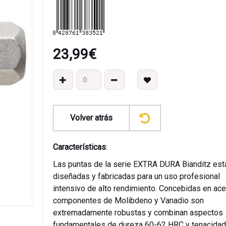
23,99
€
Volver atrás
Características
:
Las puntas de la serie EXTRA DURA Bianditz est
diseñadas y fabricadas para un uso profesional
intensivo de alto rendimiento. Concebidas en ac
componentes de Molibdeno y Vanadio son
extremadamente robustas y combinan aspectos
fundamentales de dureza 60-62 HRC y tenacidad