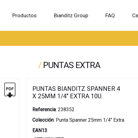
Productos
Bianditz Group
FAQ
Ce
/
PUNTAS EXTRA
PUNTAS BIANDITZ SPANNER 4
X 25MM 1/4" EXTRA 10U.
Referencia
:
238352
Colección
:
Punta Spanner 25mm 1/4" Extra.
EAN13
: