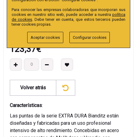
EAN13
:
Para conocer las empresas colaboradoras que incorporan sus
cookies en nuestro sitio web, puede acceder a nuestra
política
de cookies
. Debe tener en cuenta, que estos terceros pueden
tener cookies propias.
Aceptar cookies
Configurar cookies
123,37
€
Volver atrás
Características
:
Las puntas de la serie EXTRA DURA Bianditz están
diseñadas y fabricadas para un uso profesional
intensivo de alto rendimiento. Concebidas en acero