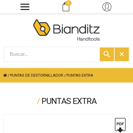
0
/
PUNTAS DE DESTORNILLADOR
/
PUNTAS EXTRA
/
PUNTAS EXTRA