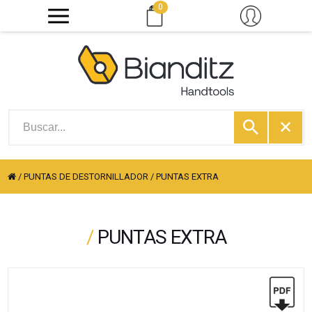
0
/
PUNTAS DE DESTORNILLADOR
/
PUNTAS EXTRA
/
PUNTAS EXTRA