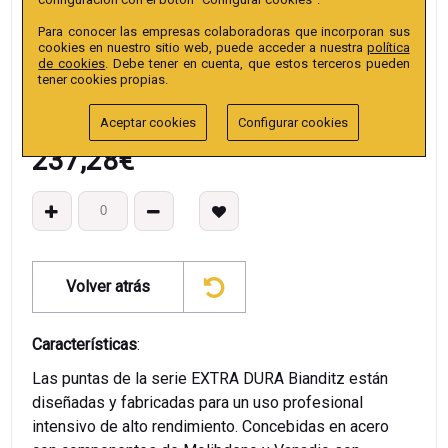
EAN13
:
Para conocer las empresas colaboradoras que incorporan sus
cookies en nuestro sitio web, puede acceder a nuestra
política
de cookies
. Debe tener en cuenta, que estos terceros pueden
tener cookies propias.
Aceptar cookies
Configurar cookies
237,28
€
Volver atrás
Características
:
Las puntas de la serie EXTRA DURA Bianditz están
diseñadas y fabricadas para un uso profesional
intensivo de alto rendimiento. Concebidas en acero