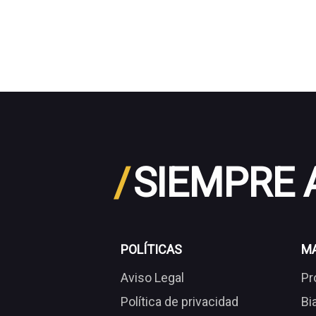
/
SIEMPRE
POLÍTICAS
M
Aviso Legal
Pr
Política de privacidad
Bi