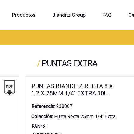
Productos
Bianditz Group
FAQ
Ce
/
PUNTAS EXTRA
PUNTAS BIANDITZ RECTA 8 X
1.2 X 25MM 1/4" EXTRA 10U.
Referencia
:
238807
Colección
:
Punta Recta 25mm 1/4" Extra.
EAN13
: