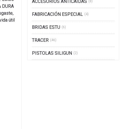
ACCESORIOS ANTICAIDAS
(8)
RA DURA
sgaste,
FABRICACIÓN ESPECIAL
(4)
ida útil
BRIDAS ESTU
(6)
TRACER
(46)
PISTOLAS SILIGUN
(2)