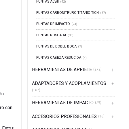
PUNTAS ACBII
(42)
PUNTAS CARBONITRURO TITANIO-TICN
(57)
PUNTAS DE IMPACTO
(74)
PUNTAS ROSCADA
(35)
PUNTAS DE DOBLE BOCA
(7)
PUNTAS CABEZA REDUCIDA
(4)
HERRAMIENTAS DE APRIETE
(272)
ADAPTADORES Y ACOPLAMIENTOS
(167)
án
HERRAMIENTAS DE IMPACTO
(79)
ero con
ACCESORIOS PROFESIONALES
(16)
. Estos