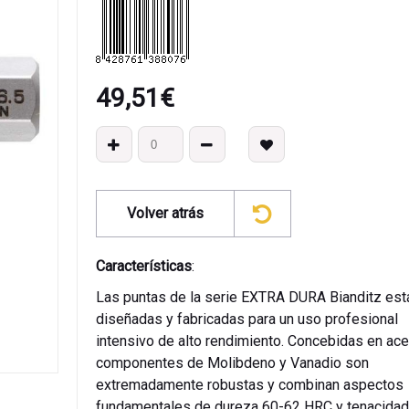
49,51
€
Volver atrás
Características
:
Las puntas de la serie EXTRA DURA Bianditz est
diseñadas y fabricadas para un uso profesional
intensivo de alto rendimiento. Concebidas en ac
componentes de Molibdeno y Vanadio son
extremadamente robustas y combinan aspectos
fundamentales de dureza 60-62 HRC y tenacidad