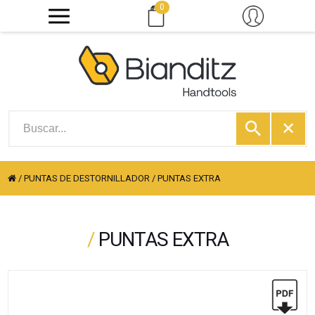
0
/
PUNTAS DE DESTORNILLADOR
/
PUNTAS EXTRA
/
PUNTAS EXTRA