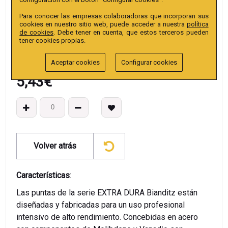
EAN13
:
Para conocer las empresas colaboradoras que incorporan sus
cookies en nuestro sitio web, puede acceder a nuestra
política
de cookies
. Debe tener en cuenta, que estos terceros pueden
tener cookies propias.
Aceptar cookies
Configurar cookies
5,43
€
Volver atrás
Características
:
Las puntas de la serie EXTRA DURA Bianditz están
diseñadas y fabricadas para un uso profesional
intensivo de alto rendimiento. Concebidas en acero