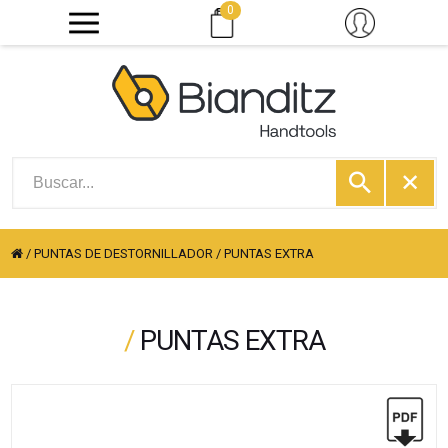
0
/
PUNTAS DE DESTORNILLADOR
/
PUNTAS EXTRA
/
PUNTAS EXTRA