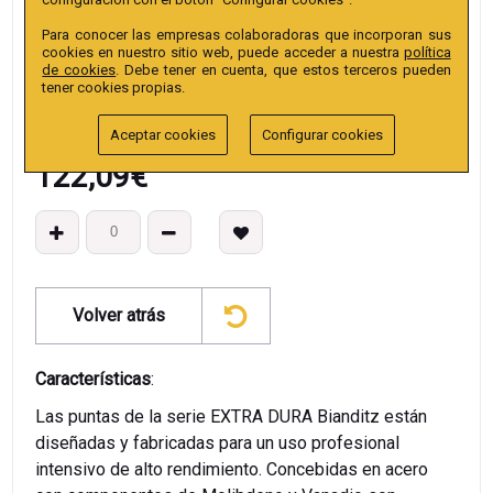
EAN13
:
Para conocer las empresas colaboradoras que incorporan sus
cookies en nuestro sitio web, puede acceder a nuestra
política
de cookies
. Debe tener en cuenta, que estos terceros pueden
tener cookies propias.
Aceptar cookies
Configurar cookies
122,09
€
Volver atrás
Características
:
Las puntas de la serie EXTRA DURA Bianditz están
diseñadas y fabricadas para un uso profesional
intensivo de alto rendimiento. Concebidas en acero