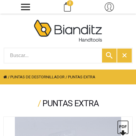
0
/
PUNTAS DE DESTORNILLADOR
/
PUNTAS EXTRA
/
PUNTAS EXTRA