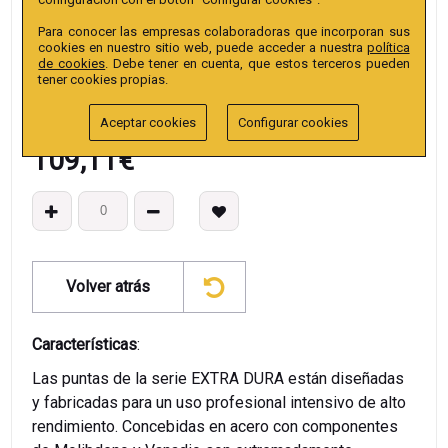
EAN13
:
Para conocer las empresas colaboradoras que incorporan sus
cookies en nuestro sitio web, puede acceder a nuestra
política
de cookies
. Debe tener en cuenta, que estos terceros pueden
tener cookies propias.
Aceptar cookies
Configurar cookies
109,11
€
Volver atrás
Características
:
Las puntas de la serie EXTRA DURA están diseñadas
y fabricadas para un uso profesional intensivo de alto
rendimiento. Concebidas en acero con componentes