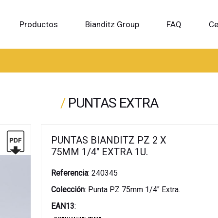
Productos
Bianditz Group
FAQ
Ce
/
PUNTAS EXTRA
PUNTAS BIANDITZ PZ 2 X
75MM 1/4" EXTRA 1U.
Referencia
:
240345
Colección
:
Punta PZ 75mm 1/4" Extra.
EAN13
: