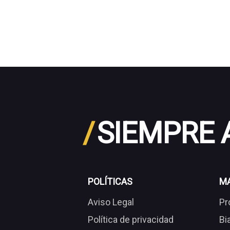
/
SIEMPRE
POLÍTICAS
M
Aviso Legal
Pr
Política de privacidad
Bi