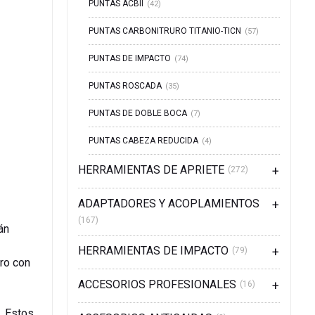
PUNTAS ACBII
(42)
PUNTAS CARBONITRURO TITANIO-TICN
(57)
PUNTAS DE IMPACTO
(74)
PUNTAS ROSCADA
(35)
PUNTAS DE DOBLE BOCA
(7)
PUNTAS CABEZA REDUCIDA
(4)
HERRAMIENTAS DE APRIETE
(272)
ADAPTADORES Y ACOPLAMIENTOS
(167)
án
HERRAMIENTAS DE IMPACTO
(79)
ero con
ACCESORIOS PROFESIONALES
(16)
. Estos