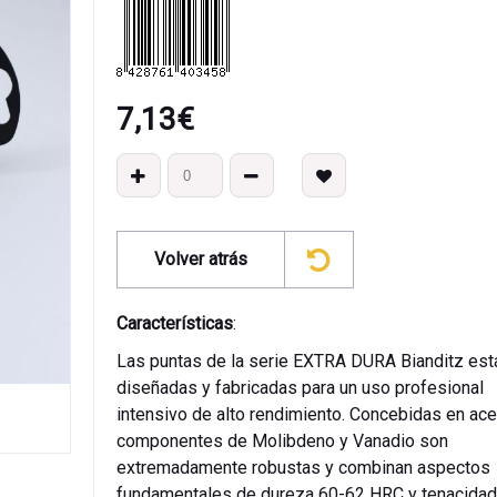
7,13
€
Volver atrás
Características
:
Las puntas de la serie EXTRA DURA Bianditz est
diseñadas y fabricadas para un uso profesional
intensivo de alto rendimiento. Concebidas en ac
componentes de Molibdeno y Vanadio son
extremadamente robustas y combinan aspectos
fundamentales de dureza 60-62 HRC y tenacidad