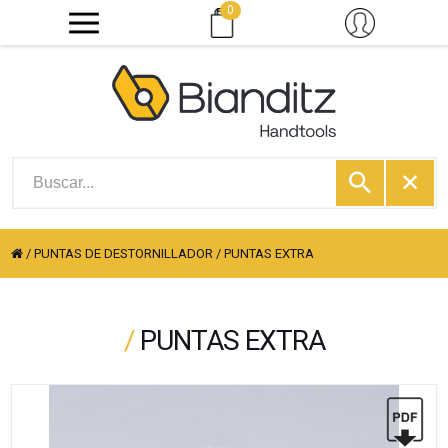
0
/
PUNTAS DE DESTORNILLADOR
/
PUNTAS EXTRA
/
PUNTAS EXTRA