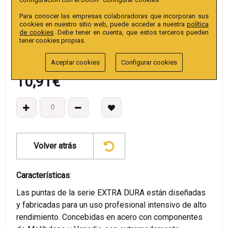
EAN13
:
Para conocer las empresas colaboradoras que incorporan sus
cookies en nuestro sitio web, puede acceder a nuestra
política
de cookies
. Debe tener en cuenta, que estos terceros pueden
tener cookies propias.
Aceptar cookies
Configurar cookies
10,91
€
Volver atrás
Características
:
Las puntas de la serie EXTRA DURA están diseñadas
y fabricadas para un uso profesional intensivo de alto
rendimiento. Concebidas en acero con componentes