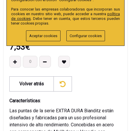
EAN13
:
Para conocer las empresas colaboradoras que incorporan sus
cookies en nuestro sitio web, puede acceder a nuestra
política
de cookies
. Debe tener en cuenta, que estos terceros pueden
tener cookies propias.
Aceptar cookies
Configurar cookies
7,53
€
Volver atrás
Características
:
Las puntas de la serie EXTRA DURA Bianditz están
diseñadas y fabricadas para un uso profesional
intensivo de alto rendimiento. Concebidas en acero