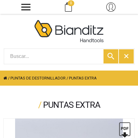
0
/
PUNTAS DE DESTORNILLADOR
/
PUNTAS EXTRA
/
PUNTAS EXTRA