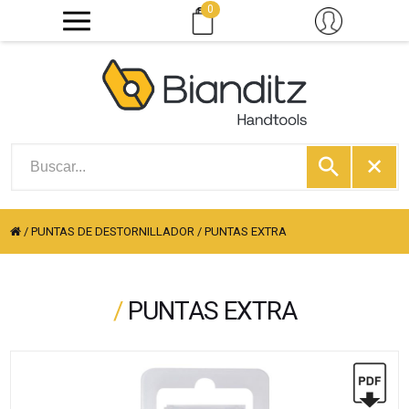
0
/
PUNTAS DE DESTORNILLADOR
/
PUNTAS EXTRA
/
PUNTAS EXTRA