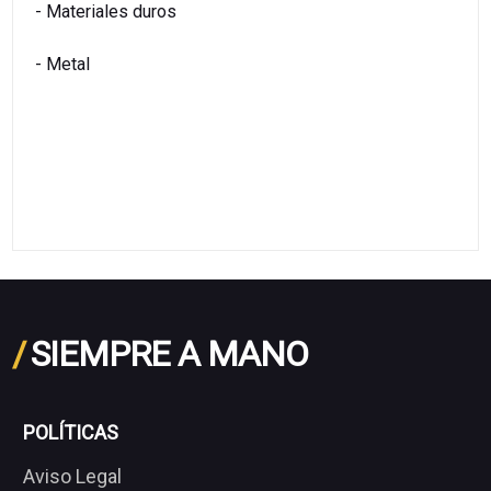
- Materiales duros
- Metal
/
SIEMPRE A MANO
POLÍTICAS
Aviso Legal