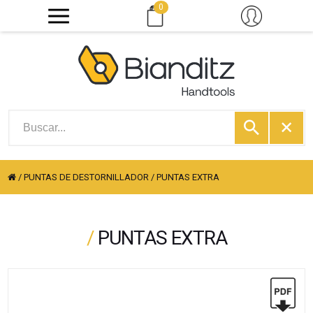
0
/
PUNTAS DE DESTORNILLADOR
/
PUNTAS EXTRA
/
PUNTAS EXTRA