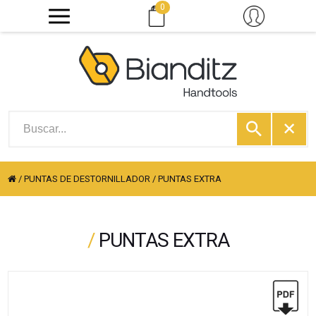
0
/
PUNTAS DE DESTORNILLADOR
/
PUNTAS EXTRA
/
PUNTAS EXTRA