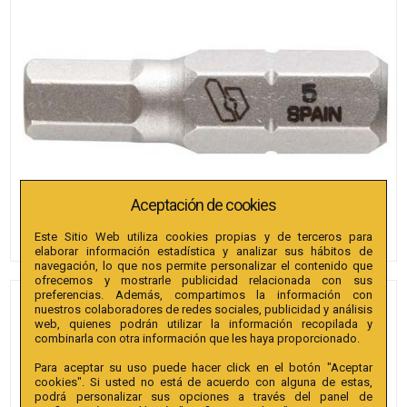
Aceptación de cookies
Este Sitio Web utiliza cookies propias y de terceros para
elaborar información estadística y analizar sus hábitos de
navegación, lo que nos permite personalizar el contenido que
ofrecemos y mostrarle publicidad relacionada con sus
preferencias. Además, compartimos la información con
PUNTAS BIANDITZ
nuestros colaboradores de redes sociales, publicidad y análisis
web, quienes podrán utilizar la información recopilada y
HEXAGONAL SEGURIDAD 6 X
combinarla con otra información que les haya proporcionado.
25MM 1/4" EXTRA 5U.
Para aceptar su uso puede hacer click en el botón "Aceptar
cookies". Si usted no está de acuerdo con alguna de estas,
Referencia
:
238793
podrá personalizar sus opciones a través del panel de