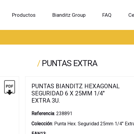
Productos
Bianditz Group
FAQ
Ce
/
PUNTAS EXTRA
PUNTAS BIANDITZ HEXAGONAL
SEGURIDAD 6 X 25MM 1/4"
EXTRA 3U.
Referencia
:
238891
Colección
:
Punta Hex. Seguridad 25mm 1/4" Extra
EAN13
: