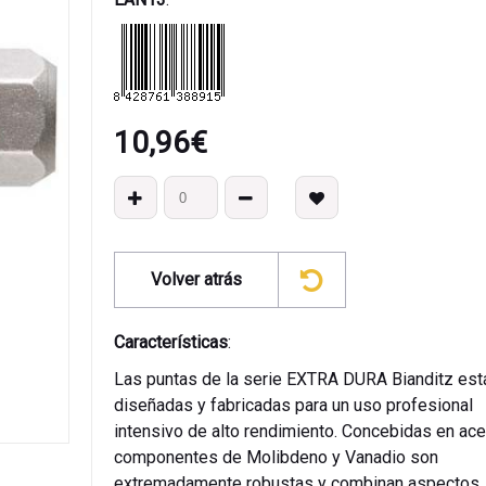
10,96
€
Volver atrás
Características
:
Las puntas de la serie EXTRA DURA Bianditz est
diseñadas y fabricadas para un uso profesional
intensivo de alto rendimiento. Concebidas en ac
componentes de Molibdeno y Vanadio son
extremadamente robustas y combinan aspectos