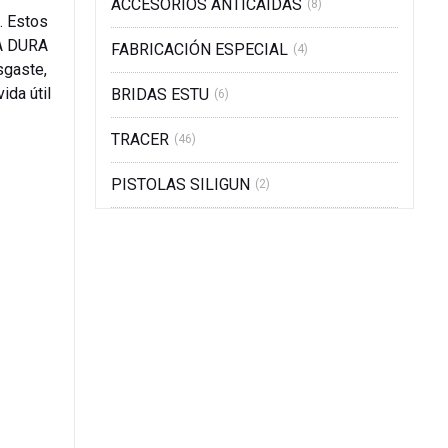
ACCESORIOS ANTICAIDAS
(8)
. Estos
RA DURA
FABRICACIÓN ESPECIAL
(4)
sgaste,
ida útil
BRIDAS ESTU
(6)
TRACER
(46)
PISTOLAS SILIGUN
(2)