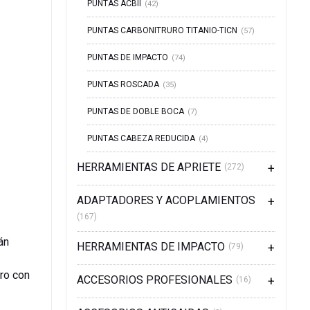
PUNTAS ACBII
(42)
PUNTAS CARBONITRURO TITANIO-TICN
(57)
PUNTAS DE IMPACTO
(74)
PUNTAS ROSCADA
(35)
PUNTAS DE DOBLE BOCA
(7)
PUNTAS CABEZA REDUCIDA
(4)
HERRAMIENTAS DE APRIETE
(272)
ADAPTADORES Y ACOPLAMIENTOS
(167)
án
HERRAMIENTAS DE IMPACTO
(79)
ero con
ACCESORIOS PROFESIONALES
(16)