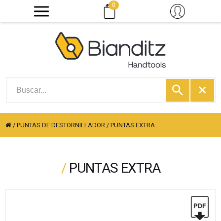
0
/
PUNTAS DE DESTORNILLADOR
/
PUNTAS EXTRA
/
PUNTAS EXTRA