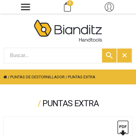
0
/
PUNTAS DE DESTORNILLADOR
/
PUNTAS EXTRA
/
PUNTAS EXTRA