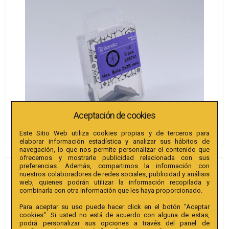
Aceptación de cookies
Este Sitio Web utiliza cookies propias y de terceros para
elaborar información estadística y analizar sus hábitos de
navegación, lo que nos permite personalizar el contenido que
ofrecemos y mostrarle publicidad relacionada con sus
preferencias. Además, compartimos la información con
PUNTAS BIANDITZ
nuestros colaboradores de redes sociales, publicidad y análisis
web, quienes podrán utilizar la información recopilada y
HEXAGONAL BOLA 8 X 25MM
combinarla con otra información que les haya proporcionado.
1/4" EXTRA 5U.
Para aceptar su uso puede hacer click en el botón "Aceptar
cookies". Si usted no está de acuerdo con alguna de estas,
Referencia
:
248748
podrá personalizar sus opciones a través del panel de