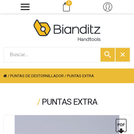
0
/
PUNTAS DE DESTORNILLADOR
/
PUNTAS EXTRA
/
PUNTAS EXTRA