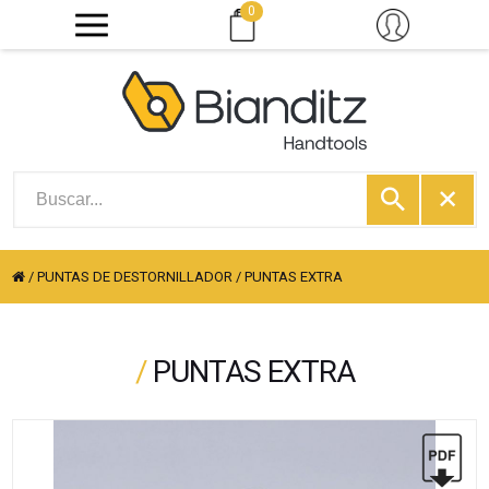
0
/
PUNTAS DE DESTORNILLADOR
/
PUNTAS EXTRA
/
PUNTAS EXTRA