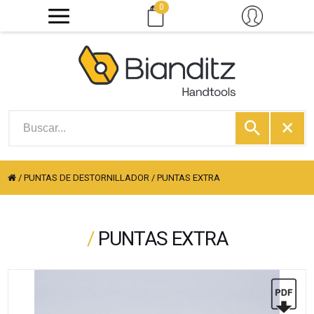
0
/
PUNTAS DE DESTORNILLADOR
/
PUNTAS EXTRA
/
PUNTAS EXTRA